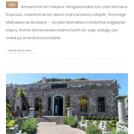
Ağu
Amasra’nın en meşhur simgelerinden biri olan Kemere
Köprüsü, mükemmel bir deniz manzarasına sahiptir. Sormagil
Mahallesi ile Boztepe – Zindan Mahallesi’ni birbirine bağlayan
köprü, Roma döneminden kalma tarihi bir yapı olduğu için
oldukça önemli konumdadır.
DAHA FAZLA OKU...