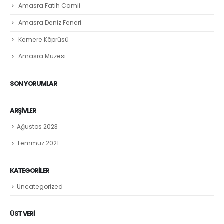
Amasra Fatih Camii
Amasra Deniz Feneri
Kemere Köprüsü
Amasra Müzesi
SON YORUMLAR
ARŞIVLER
Ağustos 2023
Temmuz 2021
KATEGORILER
Uncategorized
ÜST VERI