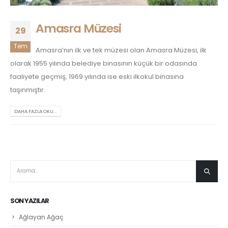
Amasra Müzesi
29
Tem
Amasra’nın ilk ve tek müzesi olan Amasra Müzesi, ilk
olarak 1955 yılında belediye binasının küçük bir odasında
faaliyete geçmiş, 1969 yılında ise eski ilkokul binasına
taşınmıştır.
DAHA FAZLA OKU...
SON YAZILAR
Ağlayan Ağaç