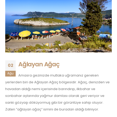
Ağlayan Ağaç
02
Ağu
Amasra gezinizde mutlaka uğramanız gereken
yerlerden biri de Ağlayan Ağaç bölgesidir. Ağaç, denizden ve
havadan aldığı nemi içerisinde barındırıp, ilkbahar ve
sonbahar aylarında yağmur damlası olarak geri veriyor ve
sanki gözyaşı döküyormuş gibi bir görüntüye sahip oluyor.
Zaten ”ağlayan ağaç” ismini de buradan aldığı biliniyor.