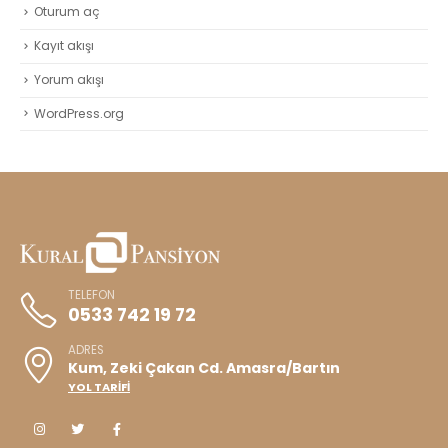
Oturum aç
Kayıt akışı
Yorum akışı
WordPress.org
TELEFON
0533 742 19 72
ADRES
Kum, Zeki Çakan Cd. Amasra/Bartın
YOL TARİFİ